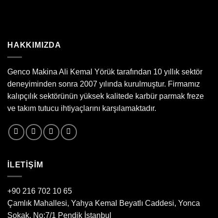
HAKKIMIZDA
Genco Makina Ali Kemal Yörük tarafından 10 yıllık sektör
deneyiminden sonra 2007 yılında kurulmuştur. Firmamız
kalıpçılık sektörünün yüksek kalitede karbür parmak freze
ve takım tutucu ihtiyaçlarını karşılamaktadır.
ILETIŞIM
+90 216 702 10 65
Çamlık Mahallesi, Yahya Kemal Beyatlı Caddesi, Yonca
Sokak, No:7/1 Pendik İstanbul