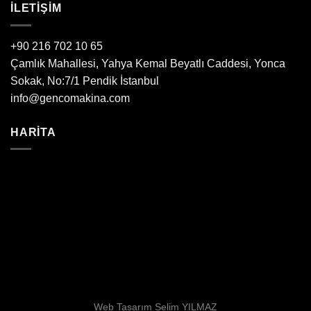
ILETIŞIM
+90 216 702 10 65
Çamlık Mahallesi, Yahya Kemal Beyatlı Caddesi, Yonca
Sokak, No:7/1 Pendik İstanbul
info@gencomakina.com
HARITA
Web Tasarım
Selim YILMAZ