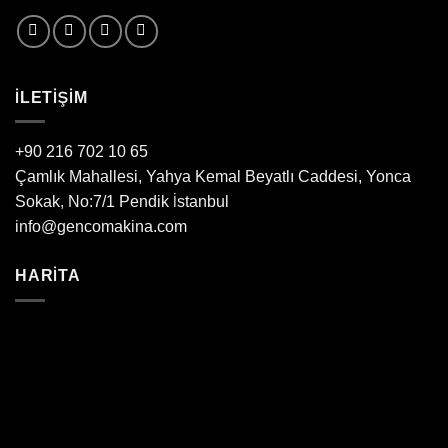
ILETIŞIM
+90 216 702 10 65
Çamlık Mahallesi, Yahya Kemal Beyatlı Caddesi, Yonca
Sokak, No:7/1 Pendik İstanbul
info@gencomakina.com
HARITA